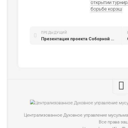
открытии турнир
борьбе корэш
ПРЕДЫДУЩИЙ
Презентация проекта Соборной мечети Пензы
Централизованное Духовное управление мусульман
Все права за