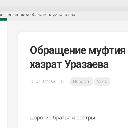
Обращение муфтия
хазрат Уразаева
01.07.2026
Новости
Фото
Дорогие братья и сестры!