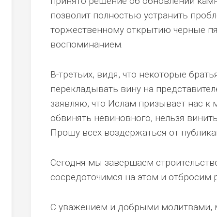
принято решение об обновлении камн
позволит полностью устранить пробле
торжественному открытию черные пя
воспоминанием.
В-третьих, видя, что некоторые брат
перекладывать вину на представителе
заявляю, что Ислам призывает нас к 
обвинять невиновного, нельзя винить 
Прошу всех воздержаться от публика
Сегодня мы завершаем строительство
сосредоточимся на этом и отбросим 
С уважением и добрыми молитвами,