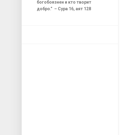
богобоязнен и кто творит
добро.” – Сура 16, аят 128