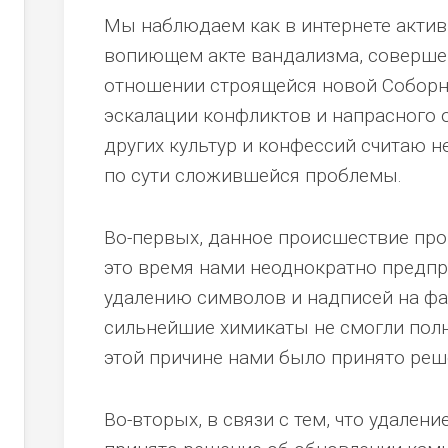
Мы наблюдаем как в интернете акти
вопиющем акте вандализма, соверш
отношении строящейся новой Соборно
эскалации конфликтов и напрасного 
других культур и конфессий считаю 
по сути сложившейся проблемы.
Во-первых, данное происшествие прои
это время нами неоднократно предп
удалению символов и надписей на фа
сильнейшие химикаты не смогли полн
этой причине нами было принято реше
Во-вторых, в связи с тем, что удален