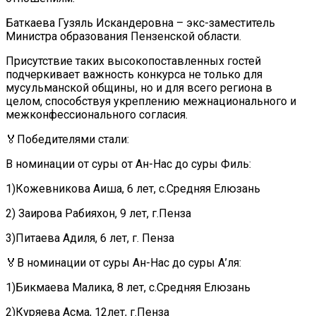
Баткаева Гузяль Искандеровна – экс-заместитель
Министра образования Пензенской области.
Присутствие таких высокопоставленных гостей
подчеркивает важность конкурса не только для
мусульманской общины, но и для всего региона в
целом, способствуя укреплению межнационального и
межконфессионального согласия.
🏅Победителями стали:
В номинации от суры от Ан-Нас до суры Филь:
1)Кожевникова Аиша, 6 лет, с.Средняя Елюзань
2) Заирова Рабияхон, 9 лет, г.Пенза
3)Питаева Адиля, 6 лет, г. Пенза
🏅В номинации от суры Ан-Нас до суры А’ля:
1)Бикмаева Малика, 8 лет, с.Средняя Елюзань
2)Куряева Асма, 12лет, г.Пенза