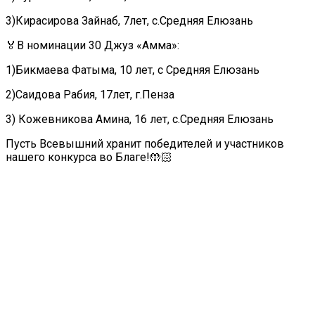
3)Кирасирова Зайнаб, 7лет, с.Средняя Елюзань
🏅В номинации 30 Джуз «Амма»:
1)Бикмаева Фатыма, 10 лет, с Средняя Елюзань
2)Саидова Рабия, 17лет, г.Пенза
3) Кожевникова Амина, 16 лет, с.Средняя Елюзань
Пусть Всевышний хранит победителей и участников
нашего конкурса во Благе!🤲🏻