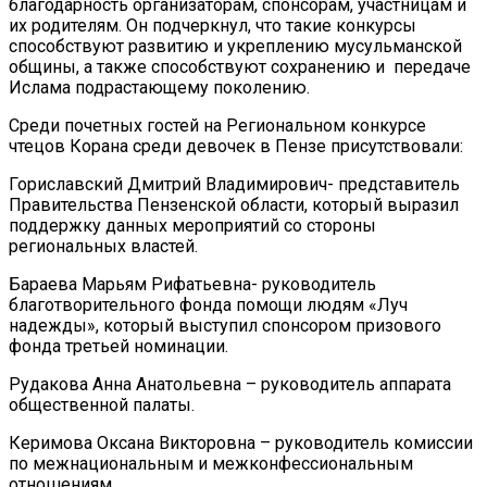
благодарность организаторам, спонсорам, участницам и
их родителям. Он подчеркнул, что такие конкурсы
способствуют развитию и укреплению мусульманской
общины, а также способствуют сохранению и передаче
Ислама подрастающему поколению.
Среди почетных гостей на Региональном конкурсе
чтецов Корана среди девочек в Пензе присутствовали:
Гориславский Дмитрий Владимирович- представитель
Правительства Пензенской области, который выразил
поддержку данных мероприятий со стороны
региональных властей.
Бараева Марьям Рифатьевна- руководитель
благотворительного фонда помощи людям «Луч
надежды», который выступил спонсором призового
фонда третьей номинации.
Рудакова Анна Анатольевна – руководитель аппарата
общественной палаты.
Керимова Оксана Викторовна – руководитель комиссии
по межнациональным и межконфессиональным
отношениям.