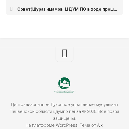
Совет(Шура) имамов ЦДУМ ПО в ходе прошедшего заседания постановил утвердить размеры садака
Централизованное Духовное управление мусульман
Пензенской области цдумпо пенза © 2026. Все права
защищены.
На платформе
WordPress
. Тема от
Alx
.