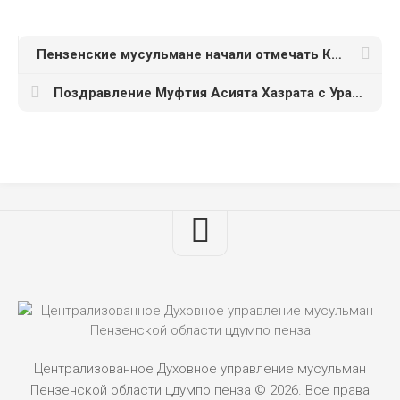
Пензенские мусульмане начали отмечать Курбан-байрам
Поздравление Муфтия Асията Хазрата с Ураза Байрам.
Централизованное Духовное управление мусульман
Пензенской области цдумпо пенза © 2026. Все права