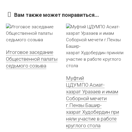
Вам также может понравиться...
Итоговое заседание
Общественной палаты
седьмого созыва
Муфтий
ЦДУМПО Асиат-
хазрат Уразаев и имам
Соборной мечети
г.Пензы Башир-
хазрат Худобердин при
няли участие в работе
круглого стола