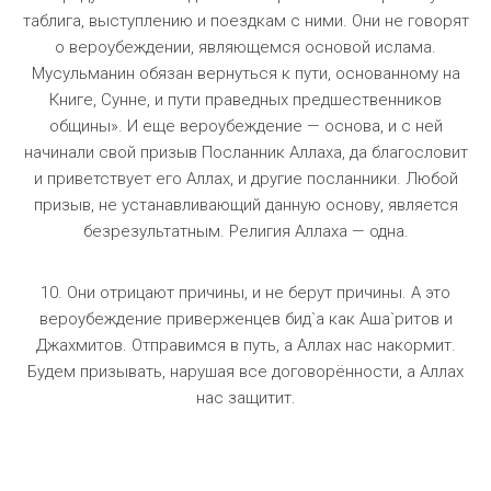
таблига, выступлению и поездкам с ними. Они не говорят
о вероубеждении, являющемся основой ислама.
Мусульманин обязан вернуться к пути, основанному на
Книге, Сунне, и пути праведных предшественников
общины». И еще вероубеждение — основа, и с ней
начинали свой призыв Посланник Аллаха, да благословит
и приветствует его Аллах, и другие посланники. Любой
призыв, не устанавливающий данную основу, является
безрезультатным. Религия Аллаха — одна.
10. Они отрицают причины, и не берут причины. А это
вероубеждение приверженцев бид`а как Аша`ритов и
Джахмитов. Отправимся в путь, а Аллах нас накормит.
Будем призывать, нарушая все договорённости, а Аллах
нас защитит.