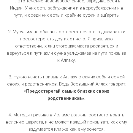
1. Это течение новоизобретенное, зародившееся в
Индии. У них есть заблуждения и в вероубеждении и в
пути, и среди них есть и крайние суфии и аш’ариты
2. Мусульмане обязаны остерегаться этого джамаата и
предостерегать других от него. Я призываю
ответственных лиц этого джамаата раскаяться и
вернуться к пути ахли сунна уал-джамаа на пути призыва
к Аллаху.
3. Нужно начать призыв к Аллаху с самих себя и семей
своих, и родственников. Ведь Всевышний Аллах говорит:
«Предостерегай самых близких своих
родственников».
4. Методы призыва в Исламе должны соответствовать
велению шариата, и не может каждый призывать как ему
вздумается или же как ему хочется!