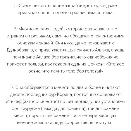
5. Среди них есть весьма крайние, которые даже
призывают к поклонению различным святым.
6. Многие из этих людей, которые разъезжают по
странам с призывом, сами не обладают элементарными
основами знаний. Они никогда не призывают к
Единобожию, а призывают лишь поминать Аллаха, а ведь
поминание Аллаха без правильного единобожия не
принесет пользы, как говорил один из шейхов : «Это все
равно, что лечить тело без головы!»
7. Они собираются в мечети по два и более и читают
десять последних сур Корана, постоянно совершают
и’тикаф (затворничество) по четвергам, у них установлен
срок хуруджа (выходя для призыва): три дня каждый
месяц, сорок дней каждый год и четыре месяца в
течение жизни;- а ведь пророк так не поступал.