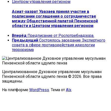
Асиат-хазрат Уразаев принял участие в
подписании соглашения о сотрудничестве
между Общественной палатой Пензенской
области и Центром управления регионом
Вперёд
Предписание от Роспотребнадзора.
Предыдущий
Состоялось заседание Экспертного
совета в сфере противодействия идеологии
терроризма
Централизованное Духовное управление мусульман
Пензенской области цдумпо пенза © 2026. Все права
защищены.
На платформе
WordPress
. Тема от
Alx
.