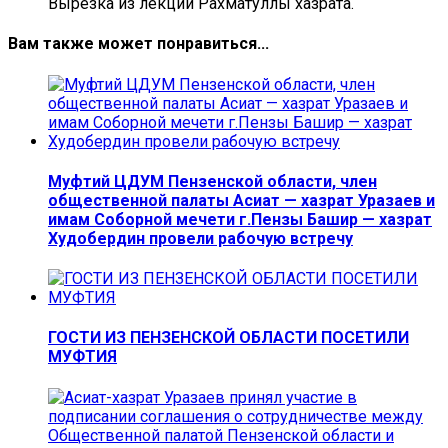
Вырезка из лекции Рахматуллы хазрата.
Вам также может понравиться...
Муфтий ЦДУМ Пензенской области, член
общественной палаты Асиат — хазрат Уразаев и
имам Соборной мечети г.Пензы Башир — хазрат
Худобердин провели рабочую встречу
ГОСТИ ИЗ ПЕНЗЕНСКОЙ ОБЛАСТИ ПОСЕТИЛИ
МУФТИЯ